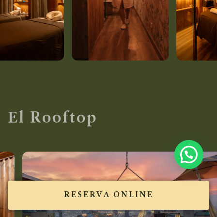
El Rooftop
RESERVA ONLINE